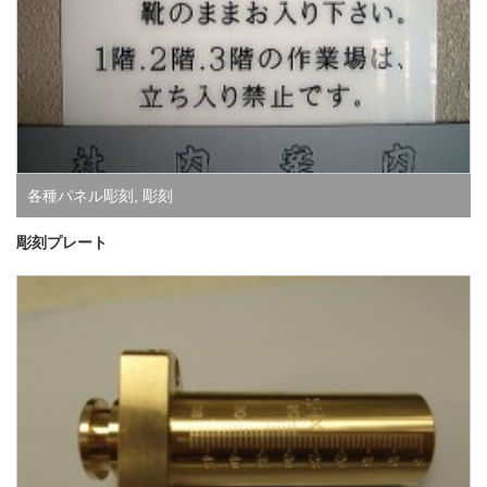
各種パネル彫刻
,
彫刻
彫刻プレート