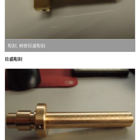
彫刻
,
精密目盛彫刻
目盛彫刻