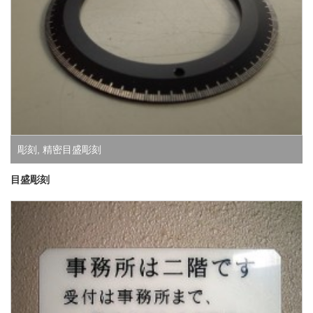
彫刻
,
精密目盛彫刻
目盛彫刻