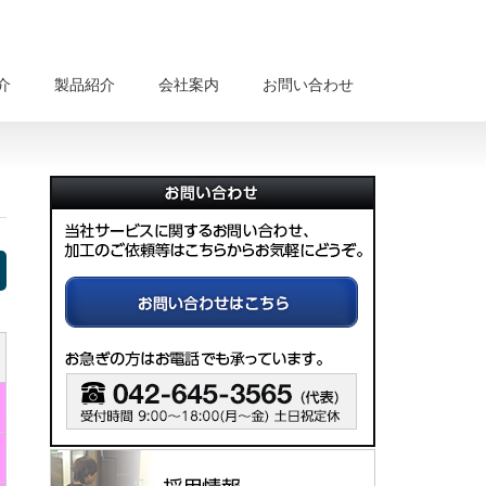
介
製品紹介
会社案内
お問い合わせ