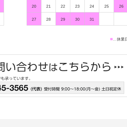
20
21
22
23
24
25
26
27
28
29
30
31
■
…休業