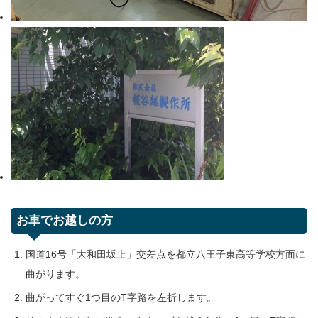
お車でお越しの方
国道16号「大和田坂上」交差点を都立八王子東高等学校方面に
曲がります。
曲がってすぐ1つ目のT字路を左折します。